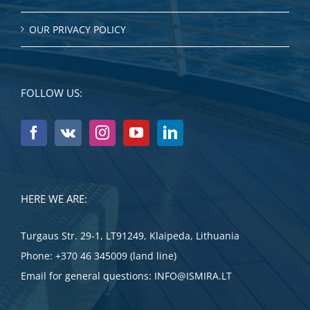
OUR PRIVACY POLICY
FOLLOW US:
HERE WE ARE:
Turgaus Str. 29-1, LT91249, Klaipeda, Lithuania
Phone:
+370 46 345009 (land line)
Email for general questions:
INFO@ISMIRA.LT