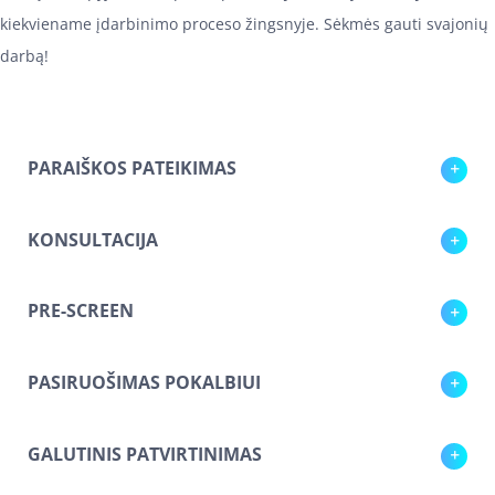
kiekviename įdarbinimo proceso žingsnyje. Sėkmės gauti svajonių
darbą!
PARAIŠKOS PATEIKIMAS
KONSULTACIJA
PRE-SCREEN
PASIRUOŠIMAS POKALBIUI
GALUTINIS PATVIRTINIMAS